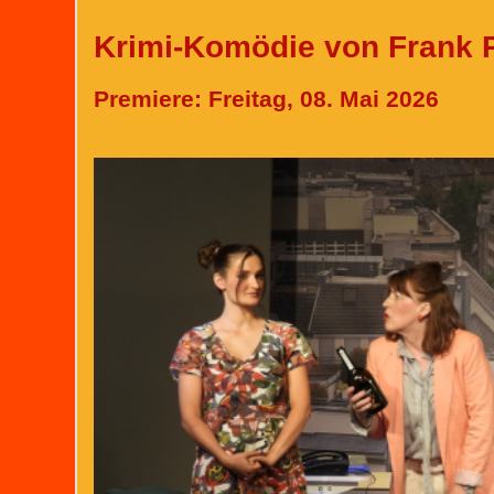
Krimi-Komödie von Frank 
Premiere: Freitag, 08. Mai 2026