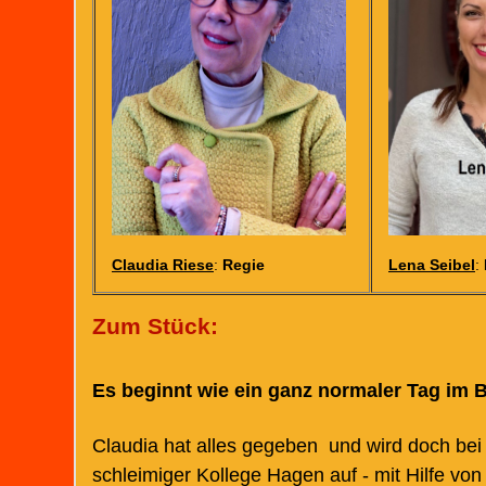
Claudia Riese
:
Regie
Lena Seibel
:
Zum Stück:
Es beginnt wie ein ganz normaler Tag im Bü
Claudia hat alles gegeben  und wird doch bei
schleimiger Kollege Hagen auf - mit Hilfe von 