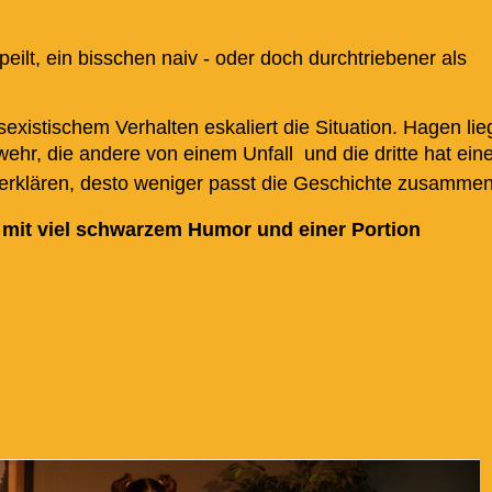
peilt, ein bisschen naiv - oder doch durchtriebener als
xistischem Verhalten eskaliert die Situation. Hagen lie
wehr, die andere von einem Unfall  und die dritte hat ein
 erklären, desto weniger passt die Geschichte zusammen
 - mit viel schwarzem Humor und einer Portion