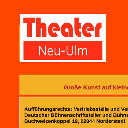
Große Kunst auf klein
Aufführungsrechte: Vertriebsstelle und Ve
Deutscher Bühnenschriftsteller und Bü
Buchweizenkoppel 19, 22844 Norderstedt